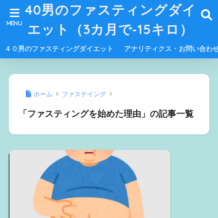
40男のファスティングダイ
エット（3カ月で‐15キロ）
４０男のファスティングダイエット
アナリティクス・お問い合わ
ホーム
ファステイング
「ファスティングを始めた理由」の記事一覧